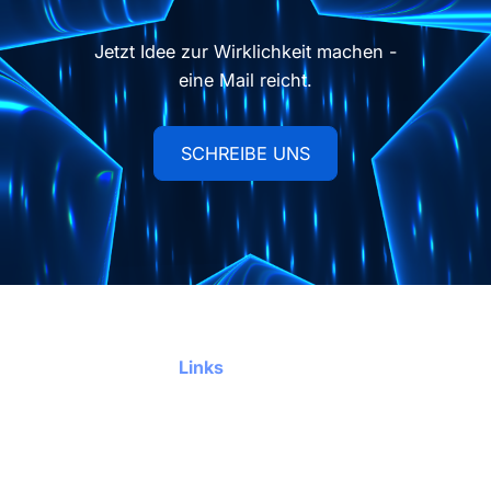
Jetzt Idee zur Wirklichkeit machen -
eine Mail reicht.
Schreibe uns
SCHREIBE UNS
Footer
Links
Flora26
Über uns