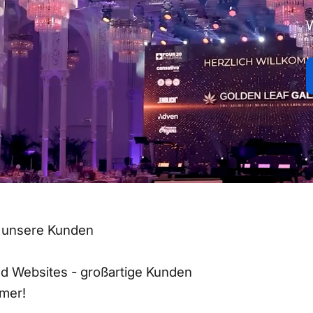
ür unsere Kunden
nd Websites - großartige Kunden
mmer!