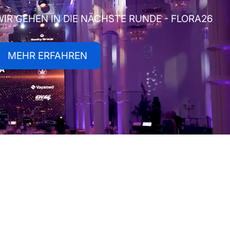
WIR GEHEN IN DIE NÄCHSTE RUNDE - FLORA26
Mehr erfahren
MEHR ERFAHREN