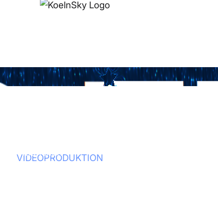
OJE
me
me
VIDEOPRODUKTION