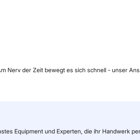
Am Nerv der Zeit bewegt es sich schnell - unser Ansp
nstes Equipment und Experten, die ihr Handwerk pe