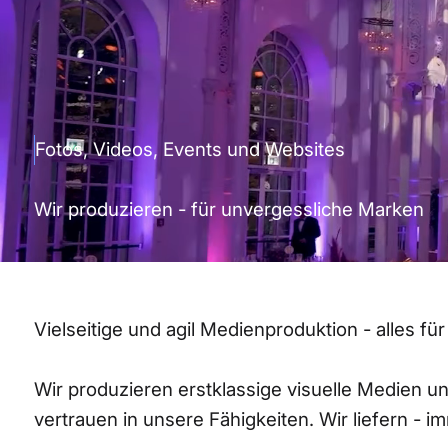
Fotos, Videos, Events und Websites
Wir produzieren - für unvergessliche Marken
Vielseitige und agil Medienproduktion - alles f
Wir produzieren erstklassige visuelle Medien u
vertrauen in unsere Fähigkeiten. Wir liefern - i