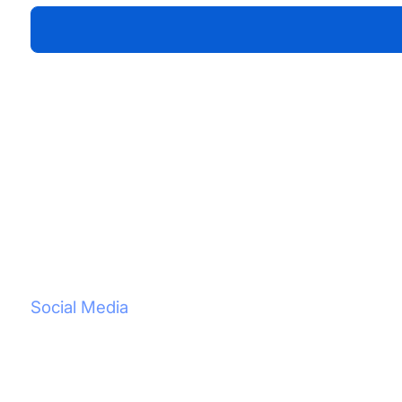
Footer
Social Media