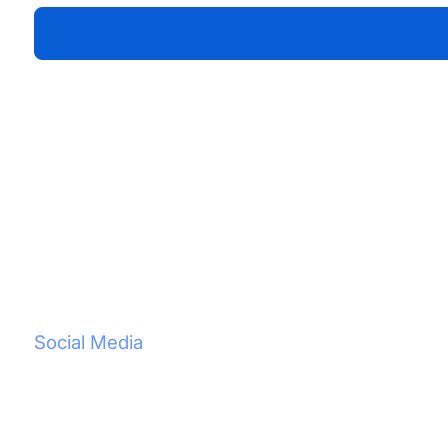
Footer
Social Media